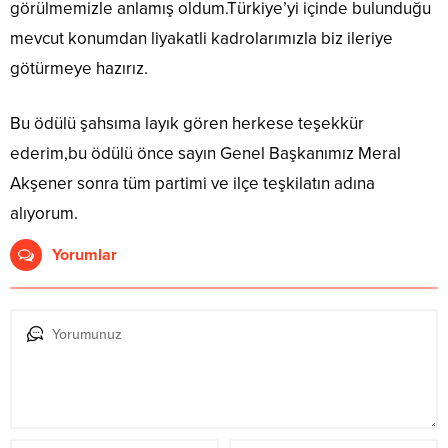
görülmemizle anlamış oldum.Türkiye’yi içinde bulunduğu
mevcut konumdan liyakatli kadrolarımızla biz ileriye
götürmeye hazırız.
Bu ödülü şahsıma layık gören herkese teşekkür
ederim,bu ödülü önce sayın Genel Başkanımız Meral
Akşener sonra tüm partimi ve ilçe teşkilatın adına
alıyorum.
Yorumlar