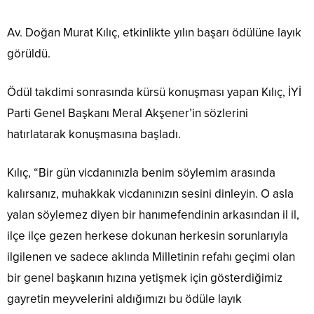
Av. Doğan Murat Kılıç, etkinlikte yılın başarı ödülüne layık
görüldü.
Ödül takdimi sonrasında kürsü konuşması yapan Kılıç, İYİ
Parti Genel Başkanı Meral Akşener’in sözlerini
hatırlatarak konuşmasına başladı.
Kılıç, “Bir gün vicdanınızla benim söylemim arasında
kalırsanız, muhakkak vicdanınızın sesini dinleyin. O asla
yalan söylemez diyen bir hanımefendinin arkasından il il,
ilçe ilçe gezen herkese dokunan herkesin sorunlarıyla
ilgilenen ve sadece aklında Milletinin refahı geçimi olan
bir genel başkanın hızına yetişmek için gösterdiğimiz
gayretin meyvelerini aldığımızı bu ödüle layık