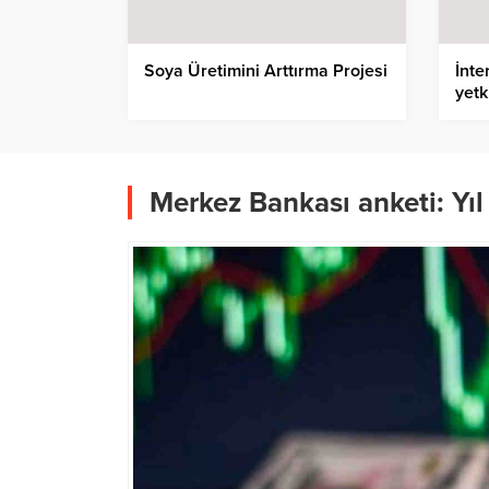
Soya Üretimini Arttırma Projesi
İnte
yetk
Merkez Bankası anketi: Yıl