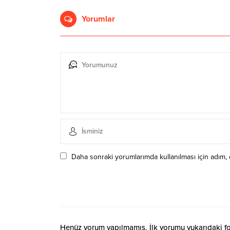
Yorumlar
Daha sonraki yorumlarımda kullanılması için adım, 
Henüz yorum yapılmamış. İlk yorumu yukarıdaki form