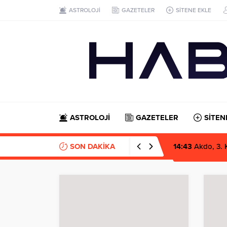
ASTROLOJİ
GAZETELER
SİTENE EKLE
ASTROLOJİ
GAZETELER
SİTEN
SON DAKİKA
14:43
Akdo, 3. 