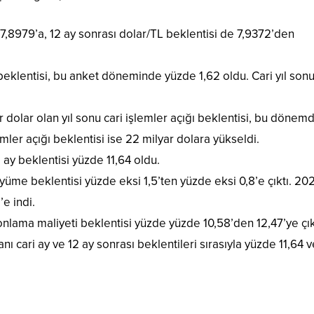
 7,8979’a, 12 ay sonrası dolar/TL beklentisi de 7,9372’den
beklentisi, bu anket döneminde yüzde 1,62 oldu. Cari yıl so
dolar olan yıl sonu cari işlemler açığı beklentisi, bu dönem
emler açığı beklentisi ise 22 milyar dolara yükseldi.
i ay beklentisi yüzde 11,64 oldu.
yüme beklentisi yüzde eksi 1,5’ten yüzde eksi 0,8’e çıktı. 2021
e indi.
nlama maliyeti beklentisi yüzde yüzde 10,58’den 12,47’ye çık
nı cari ay ve 12 ay sonrası beklentileri sırasıyla yüzde 11,64 v