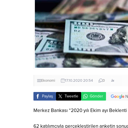
Ekonomi
17.10.2020 20:54
0
Paylaş
Tweetle
Gönder
Merkez Bankası “2020 yılı Ekim ayı Beklenti 
62 katılımcıyla gerçekleştirilen anketin sonu