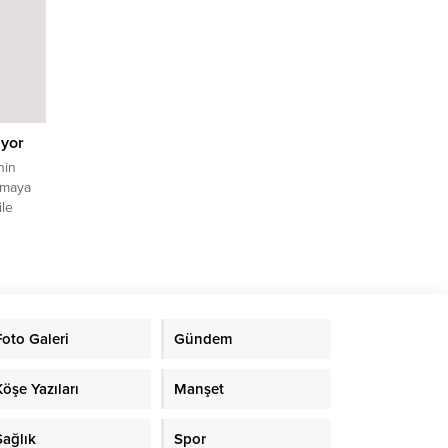
olduğu
yoruz”
r
rof. Dr.
aş...
iyor
nin
amaya
ile
Foto Galeri
Gündem
Köşe Yazıları
Manşet
Sağlık
Spor