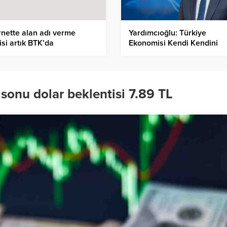
rnette alan adı verme
Yardımcıoğlu: Türkiye
isi artık BTK’da
Ekonomisi Kendi Kendini
Onarabilen Bir Ekonomidir
 sonu dolar beklentisi 7.89 TL