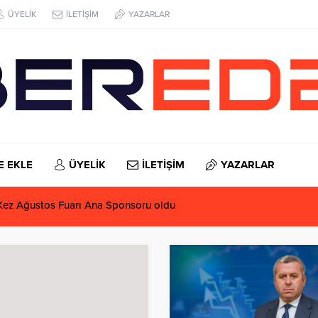
ÜYELİK
İLETİŞİM
YAZARLAR
E EKLE
ÜYELİK
İLETİŞİM
YAZARLAR
Kez Ağustos Fuarı Ana Sponsoru oldu