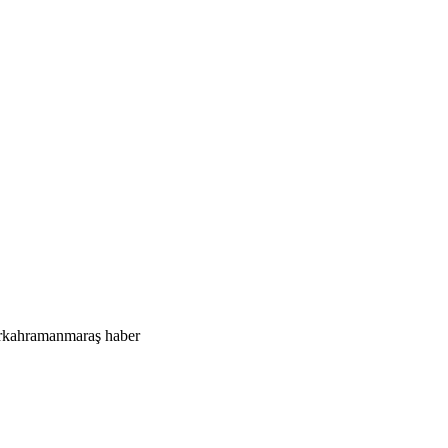
r
kahramanmaraş haber