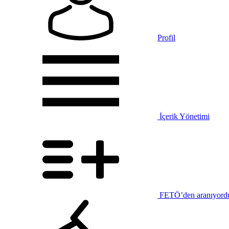
Profil
İçerik Yönetimi
FETÖ’den aranıyord