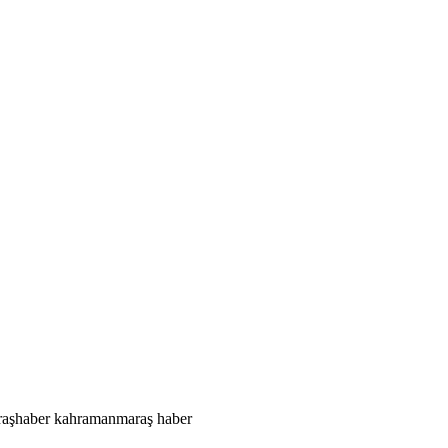
aşhaber
kahramanmaraş haber