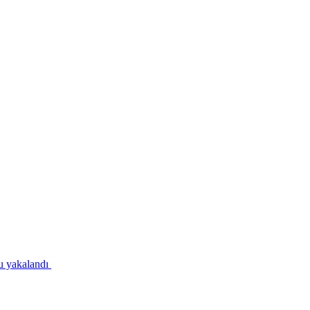
u yakalandı