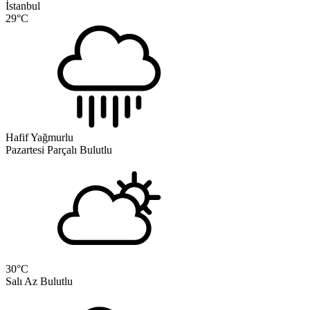
İstanbul
29
°C
Hafif Yağmurlu
Pazartesi
Parçalı Bulutlu
30
°C
Salı
Az Bulutlu